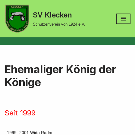
SV Klecken
Zum
Inhalt
Schützenverein von 1924 e.V.
springen
Ehemaliger König der
Könige
Seit 1999
1999 -2001 Wido Radau