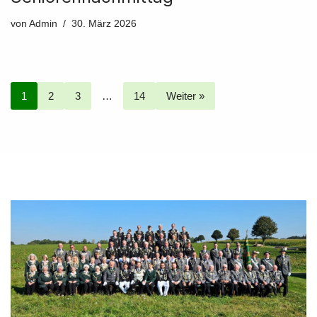
von
Admin
30. März 2026
1
2
3
…
14
Weiter »