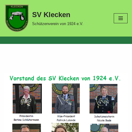
SV Klecken
Zum
Inhalt
Schützenverein von 1924 e.V.
springen