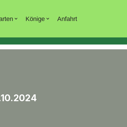
arten
Könige
Anfahrt
.10.2024