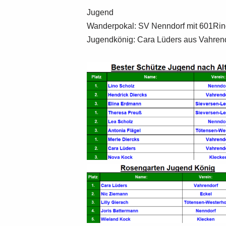
Jugend
Wanderpokal: SV Nenndorf mit 601Ri
Jugendkönig: Cara Lüders aus Vahrendo