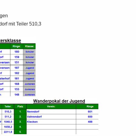
ngen
rf mit Teiler 510,3