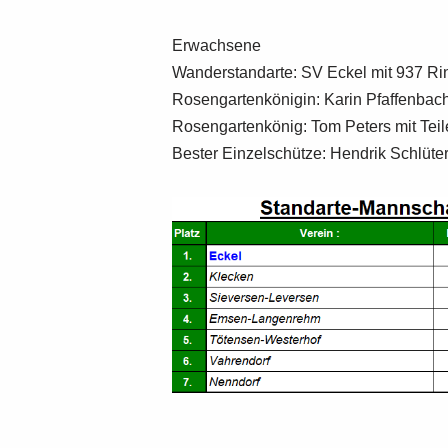
Erwachsene
Wanderstandarte: SV Eckel mit 937 R
Rosengartenkönigin: Karin Pfaffenbach 
Rosengartenkönig: Tom Peters mit Teil
Bester Einzelschütze: Hendrik Schlüte