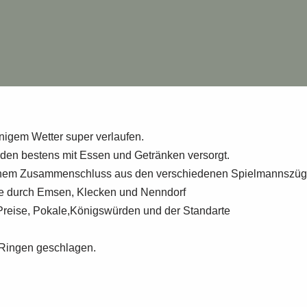
nnigem Wetter super verlaufen.
den bestens mit Essen und Getränken versorgt.
inem Zusammenschluss aus den verschiedenen Spielmannszüg
te durch Emsen, Klecken und Nenndorf
 Preise, Pokale,Königswürden und der Standarte
8 Ringen geschlagen.