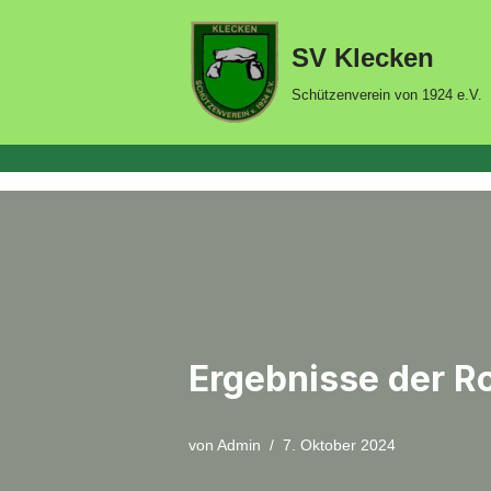
SV Klecken
Zum
Inhalt
Schützenverein von 1924 e.V.
springen
Ergebnisse der R
von
Admin
7. Oktober 2024