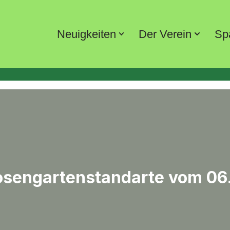
Neuigkeiten
Der Verein
Sp
osengartenstandarte vom 06