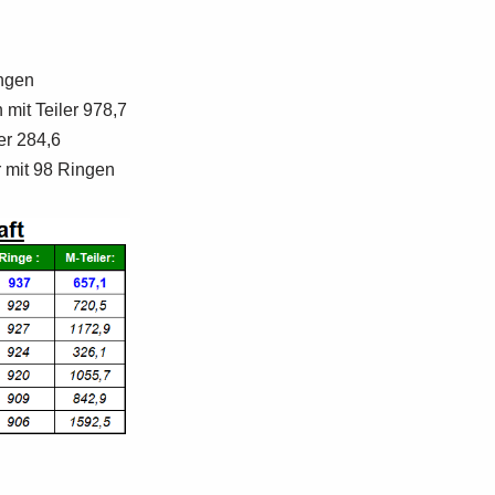
ingen
mit Teiler 978,7
er 284,6
r mit 98 Ringen