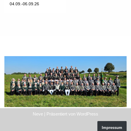
Neve
| Präsentiert von
WordPress
Impressum