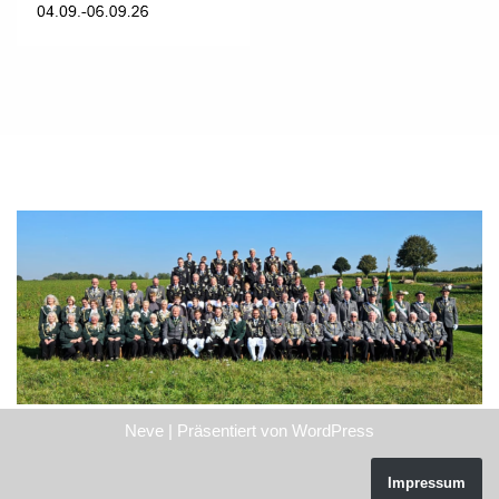
Neve
| Präsentiert von
WordPress
Impressum