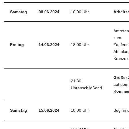
Samstag
08.06.2024
10:00 Uhr
Arbeits
Antrete
zum
Freitag
14.06.2024
18:00 Uhr
Zapfens
Abholun
Kranzni
Großer 
21:30
auf dem 
Uhranschließend
Komme
Samstag
15.06.2024
10:00 Uhr
Beginn 