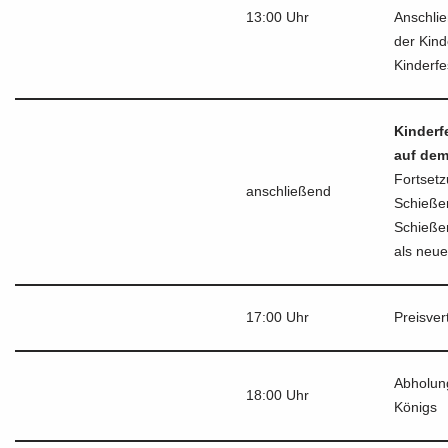
13:00 Uhr
Anschli
der Kin
Kinderfe
Kinderf
auf dem
Fortset
anschließend
Schieße
Schieße
als neue
17:00 Uhr
Preisver
Abholun
18:00 Uhr
Königs