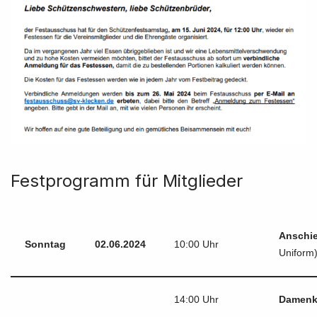
Festprogramm für Mitglieder
Anschi
Sonntag
02.06.2024
10:00 Uhr
Uniform
14:00 Uhr
Damenk