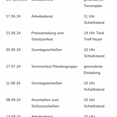
Terminplan
17.06.24
Arbeitsdienst
11 Uhr
Schießstand
21.06.24
Preisverteilung vom
19 Uhr Tank
Schützenfest
Treff Hoyer
30.06.24
Sonntagsschießen
10 Uhr
Schießstand
27.07.24
Sommerfest Pistolengruppe
gesonderte
Einladung
11.08.24
Sonntagsschießen
10 Uhr
Schießstand
08.09.24
Anschießen zum
10 Uhr
Schlussschießen
Schießstand
14.09.24
Arbeitsdienst
10 Uhr