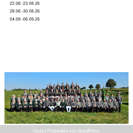
Neve
| Präsentiert von
WordPress