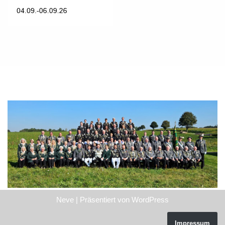
Neve
| Präsentiert von
WordPress
Impressum