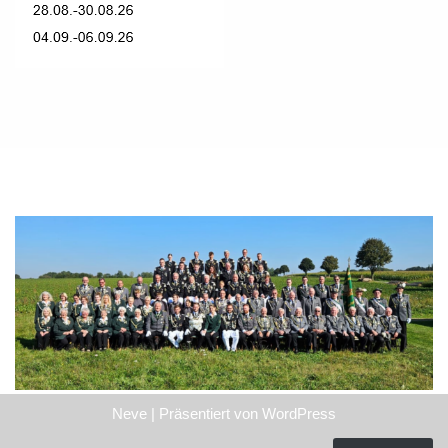
Neve
| Präsentiert von
WordPress