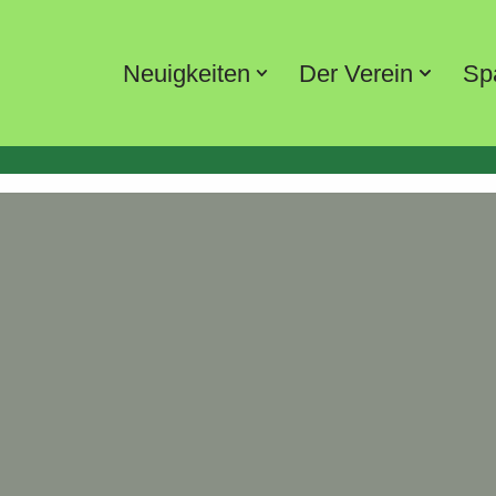
Neuigkeiten
Der Verein
Sp