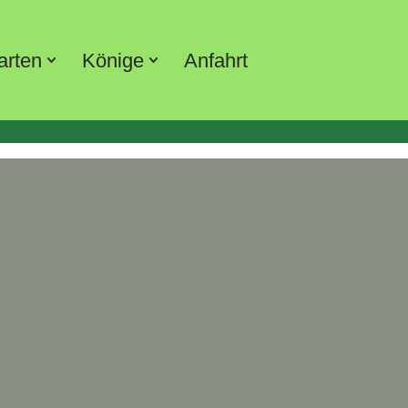
arten
Könige
Anfahrt