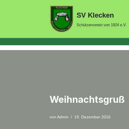
SV Klecken
Zum
Inhalt
Schützenverein von 1924 e.V.
springen
Weihnachtsgruß
von
Admin
19. Dezember 2016