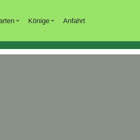
arten
Könige
Anfahrt