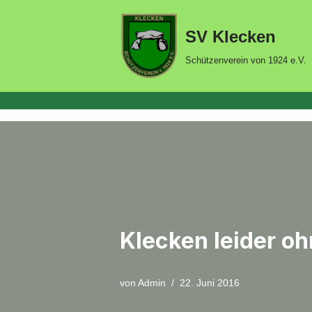
SV Klecken
Zum
Inhalt
Schützenverein von 1924 e.V.
springen
Klecken leider o
von
Admin
22. Juni 2016