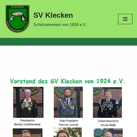
SV Klecken
Zum
Inhalt
Schützenverein von 1924 e.V.
springen