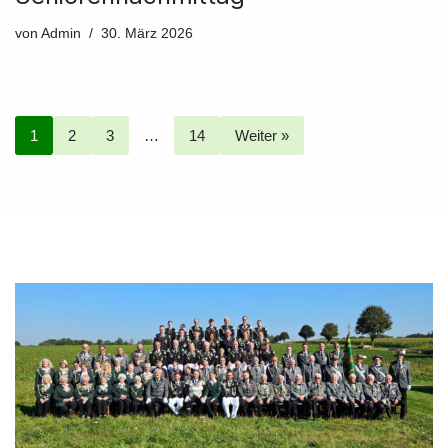
von
Admin
30. März 2026
1
2
3
…
14
Weiter »