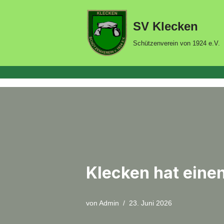
SV Klecken
Zum
Inhalt
Schützenverein von 1924 e.V.
springen
Klecken hat eine
von
Admin
23. Juni 2026