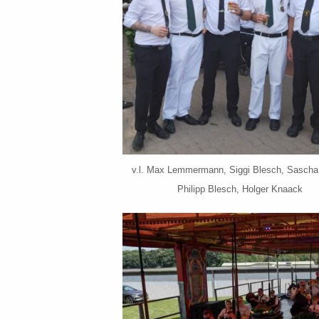
v.l. Max Lemmermann, Siggi Blesch, Sascha
Philipp Blesch, Holger Knaack