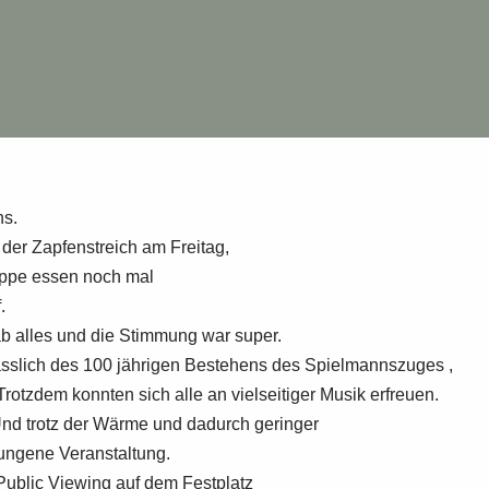
ns.
der Zapfenstreich am Freitag,
uppe essen noch mal
.
b alles und die Stimmung war super.
slich des 100 jährigen Bestehens des Spielmannszuges ,
rotzdem konnten sich alle an vielseitiger Musik erfreuen.
 Und trotz der Wärme und dadurch geringer
ungene Veranstaltung.
Public Viewing auf dem Festplatz