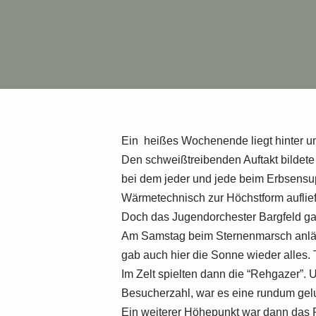
Ein heißes Wochenende liegt hinter u
Den schweißtreibenden Auftakt bildete 
bei dem jeder und jede beim Erbsens
Wärmetechnisch zur Höchstform auflief
Doch das Jugendorchester Bargfeld ga
Am Samstag beim Sternenmarsch anläs
gab auch hier die Sonne wieder alles. T
Im Zelt spielten dann die “Rehgazer”.
Besucherzahl, war es eine rundum gel
Ein weiterer Höhepunkt war dann das 