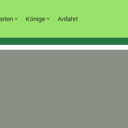
arten
Könige
Anfahrt