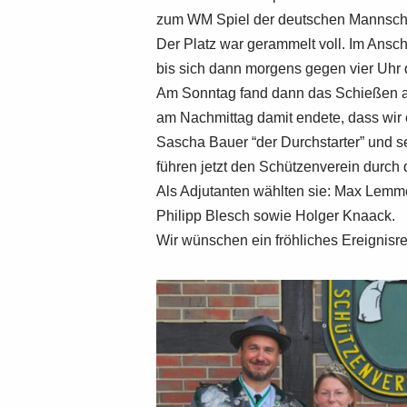
zum WM Spiel der deutschen Mannschaf
Der Platz war gerammelt voll. Im Anschl
bis sich dann morgens gegen vier Uhr
Am Sonntag fand dann das Schießen au
am Nachmittag damit endete, dass wir
Sascha Bauer “der Durchstarter” und s
führen jetzt den Schützenverein durch 
Als Adjutanten wählten sie: Max Lemm
Philipp Blesch sowie Holger Knaack.
Wir wünschen ein fröhliches Ereignisre