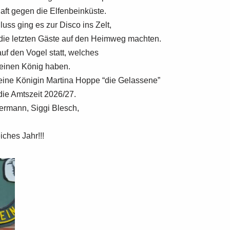
t gegen die Elfenbeinküste.
uss ging es zur Disco ins Zelt,
 die letzten Gäste auf den Heimweg machten.
f den Vogel statt, welches
 einen König haben.
eine Königin Martina Hoppe “die Gelassene”
die Amtszeit 2026/27.
ermann, Siggi Blesch,
iches Jahr!!!