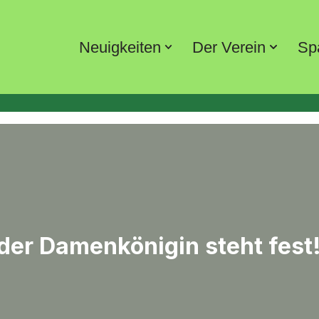
Neuigkeiten
Der Verein
Sp
der Damenkönigin steht fest