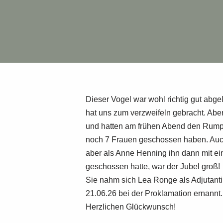
Dieser Vogel war wohl richtig gut abge
hat uns zum verzweifeln gebracht. Abe
und hatten am frühen Abend den Rumpf 
noch 7 Frauen geschossen haben. Auch 
aber als Anne Henning ihn dann mit e
geschossen hatte, war der Jubel groß!
Sie nahm sich Lea Ronge als Adjutant
21.06.26 bei der Proklamation ernannt.
Herzlichen Glückwunsch!