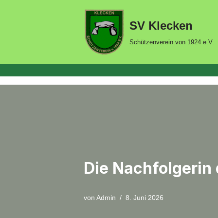
SV Klecken
Zum
Inhalt
Schützenverein von 1924 e.V.
springen
Die Nachfolgerin 
von
Admin
8. Juni 2026