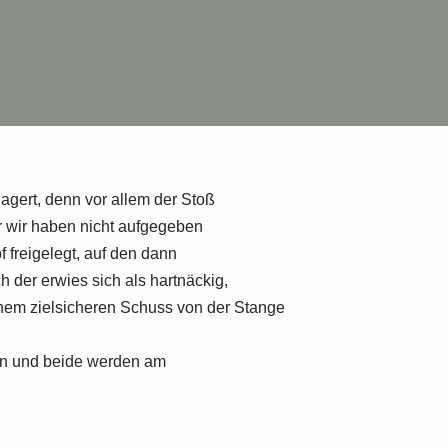
lagert, denn vor allem der Stoß
r wir haben nicht aufgegeben
freigelegt, auf den dann
der erwies sich als hartnäckig,
inem zielsicheren Schuss von der Stange
in und beide werden am