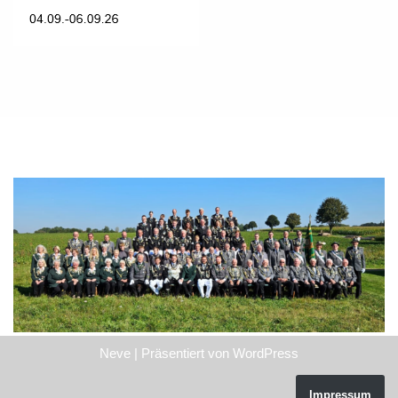
Neve
| Präsentiert von
WordPress
Impressum