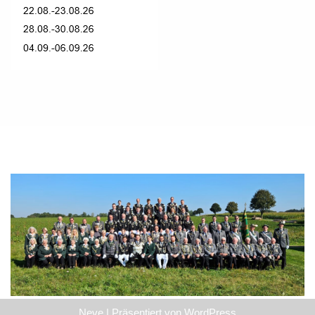
Neve
| Präsentiert von
WordPress