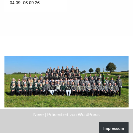
Neve
| Präsentiert von
WordPress
Impressum